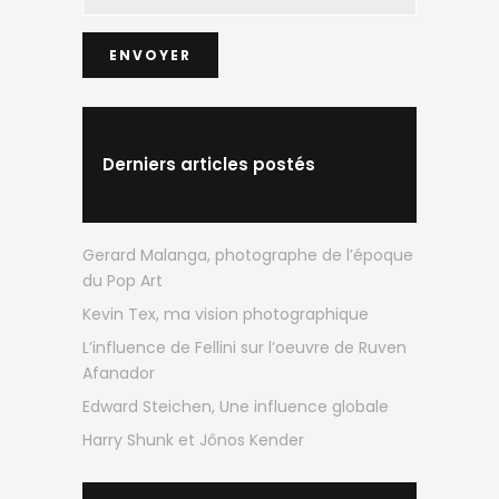
Derniers articles postés
Gerard Malanga, photographe de l’époque
du Pop Art
Kevin Tex, ma vision photographique
L’influence de Fellini sur l’oeuvre de Ruven
Afanador
Edward Steichen, Une influence globale
Harry Shunk et Jônos Kender