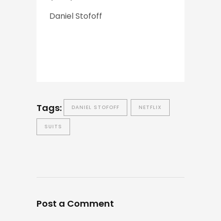
Daniel Stofoff
Tags:
DANIEL STOFOFF
NETFLIX
SUITS
Post a Comment