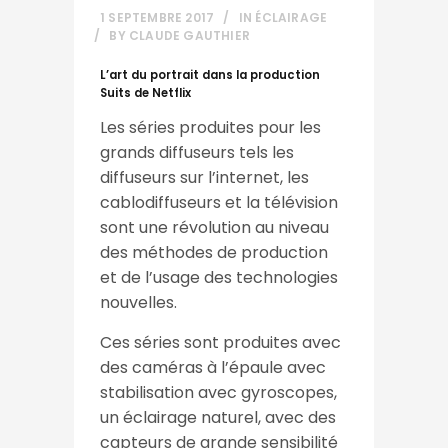
1 SEPTEMBRE 2017
IN
ÉCLAIRAGE
BY
CLAUDE GAUTHIER
L’art du portrait dans la production
Suits de Netflix
Les séries produites pour les
grands diffuseurs tels les
diffuseurs sur l’internet, les
cablodiffuseurs et la télévision
sont une révolution au niveau
des méthodes de production
et de l’usage des technologies
nouvelles.
Ces séries sont produites avec
des caméras à l’épaule avec
stabilisation avec gyroscopes,
un éclairage naturel, avec des
capteurs de grande sensibilité