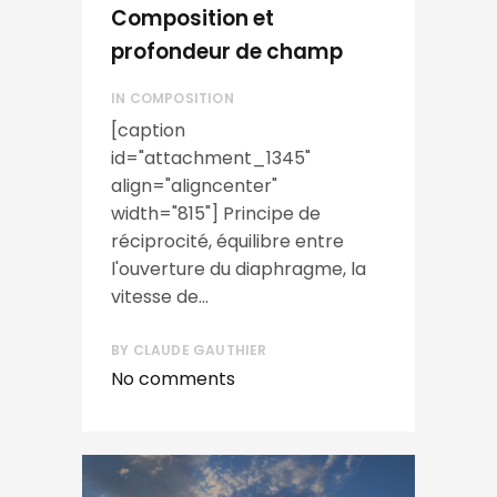
Composition et
profondeur de champ
IN
COMPOSITION
[caption
id="attachment_1345"
align="aligncenter"
width="815"] Principe de
réciprocité, équilibre entre
l'ouverture du diaphragme, la
vitesse de...
BY
CLAUDE GAUTHIER
No comments