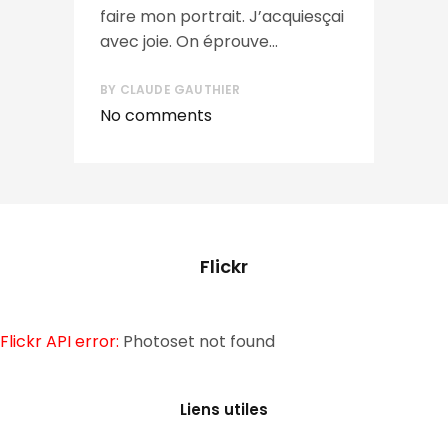
faire mon portrait. J’acquiesçai
avec joie. On éprouve...
BY
CLAUDE GAUTHIER
No comments
Flickr
Flickr API error:
Photoset not found
Liens utiles