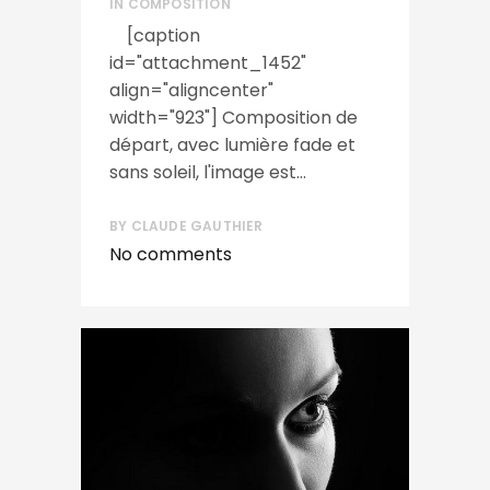
IN
COMPOSITION
[caption
id="attachment_1452"
align="aligncenter"
width="923"] Composition de
départ, avec lumière fade et
sans soleil, l'image est...
BY
CLAUDE GAUTHIER
No comments