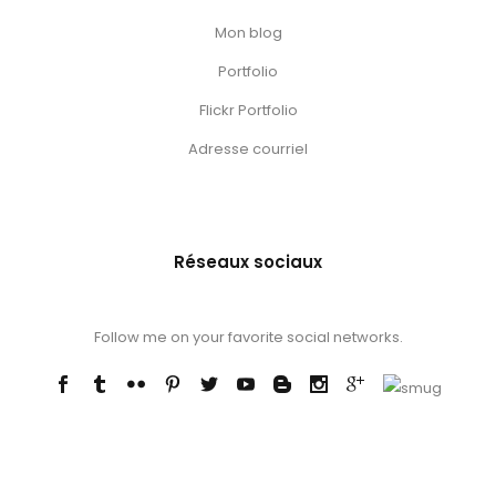
Mon blog
Portfolio
Flickr Portfolio
Adresse courriel
Réseaux sociaux
Follow me on your favorite social networks.