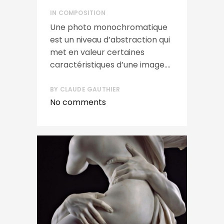
IN
COMPOSITION
Une photo monochromatique
est un niveau d’abstraction qui
met en valeur certaines
caractéristiques d’une image....
BY
CLAUDE GAUTHIER
No comments