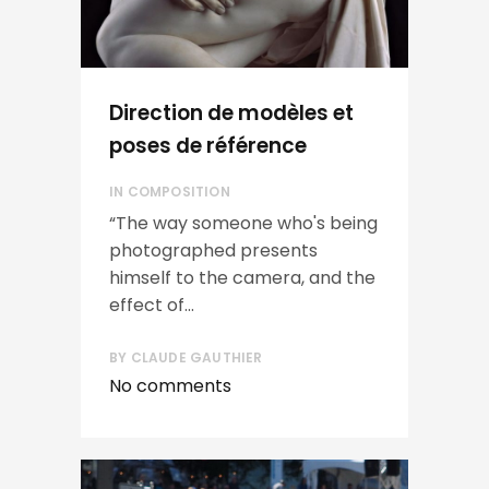
Direction de modèles et
poses de référence
IN
COMPOSITION
“The way someone who's being
photographed presents
himself to the camera, and the
effect of...
BY
CLAUDE GAUTHIER
No comments