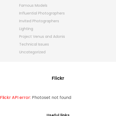
Famous Models
Influential Photographers
Invited Photographers
Lighting
Project Venus and Adonis
Technical Issues
Uncategorized
Flickr
Flickr API error:
Photoset not found
Useful links