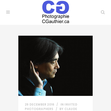
29 DECEMBER 2016
IN
INVITED
PHOTOGRAPHERS
BY
CLAUDE